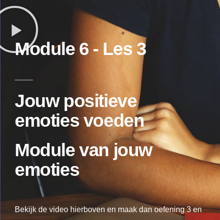
Module 6 - Les 3
Jouw positieve
emoties voeden
Module
van jouw
emoties
Bekijk de video hierboven en maak dan oefening 3 en