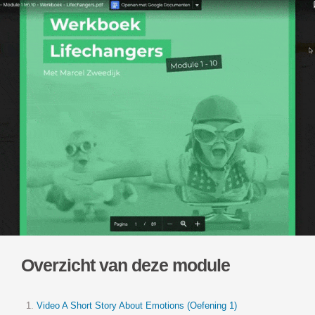
Overzicht van deze module
Video A Short Story About Emotions (Oefening 1)