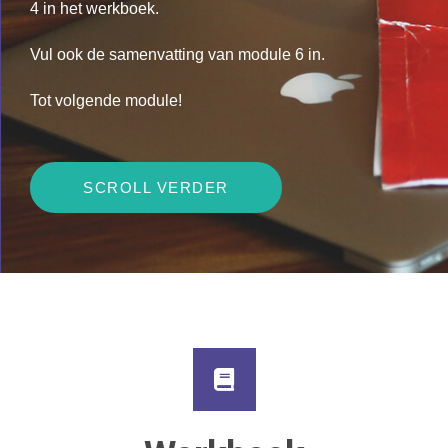
4 in het werkboek.
Vul ook de samenvatting van module 6 in.
Tot volgende module!
SCROLL VERDER