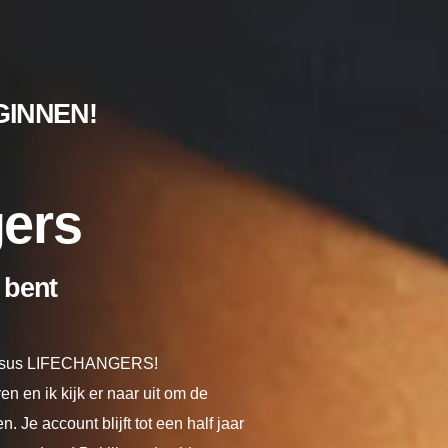
GINNEN!
gers
j bent
cursus LIFECHANGERS!
en en ik kijk er naar uit om de
Je account blijft tot een half jaar