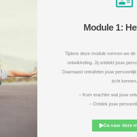
Module 1: He
Tijdens deze module vormen we de 
ontwikkeling. Jij ontdekt jouw perso
Daarnaast ontrafelen jouw persoonlijkh
écht kennen
– Kom erachter wat jouw ontw
– Ontdek jouw persoonli
Ga naar deze 