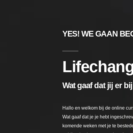
YES! WE GAAN BE
Lifechan
Wat gaaf dat jij er bi
Hallo en welkom bij de online 
Wat gaaf dat je je hebt ingeschrev
komende weken met je te besteden. 