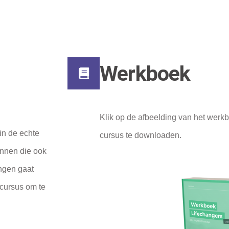
Werkboek
Klik op de afbeelding van het wer
in de echte
cursus te downloaden.
onnen die ook
ingen gaat
 cursus om te