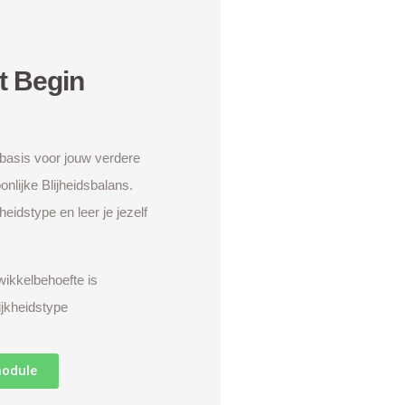
t Begin
basis voor jouw verdere
onlijke Blijheidsbalans.
eidstype en leer je jezelf
.
ikkelbehoefte is
jkheidstype
module