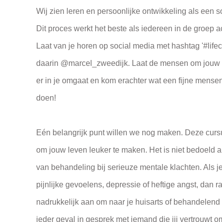
Wij zien leren en persoonlijke ontwikkeling als een s
Dit proces werkt het beste als iedereen in de groep a
Laat van je horen op social media met hashtag '#life
daarin @marcel_zweedijk. Laat de mensen om jouw
er in je omgaat en kom erachter wat een fijne mense
doen!
Eén belangrijk punt willen we nog maken. Deze curs
om jouw leven leuker te maken. Het is niet bedoeld 
van behandeling bij serieuze mentale klachten. Als je
pijnlijke gevoelens, depressie of heftige angst, dan 
nadrukkelijk aan om naar je huisarts of behandelend 
ieder geval in gesprek met iemand die jij vertrouwt o