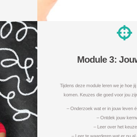
Module 3: Jou
Tijdens deze module leren we je hoe ji
komen. Keuzes die goed voor jou zijn 
– Onderzoek wat er in jouw leven éc
– Ontdek jouw kern
– Leer over het keuze
– Leer te waarderen wat er nu al 