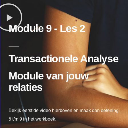
Module 9 - Les 2
Transactionele Analyse
Module
van jouw
relaties
Bekijk eerst de video hierboven en maak dan oefening
5 t/m 9 in het werkboek.