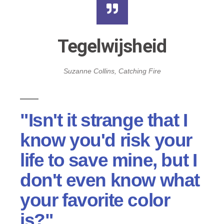
Tegelwijsheid
Suzanne Collins, Catching Fire
"Isn't it strange that I
know you'd risk your
life to save mine, but I
don't even know what
your favorite color
is?"