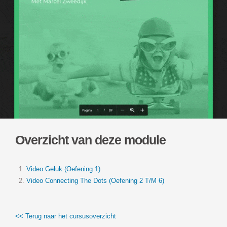
Overzicht van deze module
Video Geluk (Oefening 1)
Video Connecting The Dots (Oefening 2 T/M 6)
<< Terug naar het cursusoverzicht