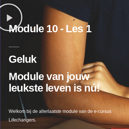
Module 10 - Les 1
Geluk
Module
van jouw
leukste leven is nú!
Welkom bij de allerlaatste module van de e-cursus
Lifechangers.