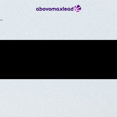
AFSCHEIDSVIDEO
MARCEL ZWEEDIJK